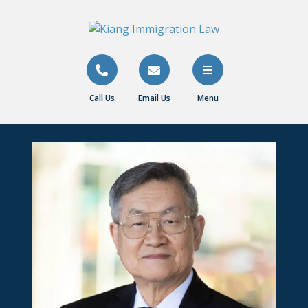
Call Us
Email Us
Menu