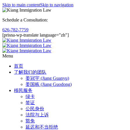
Skip to main content
Skip to navigation
Schedule a Consultation:
626-782-7759
[prisna-wp-translate language="zh"]
Menu
首页
了解我们的团队
姜冠宇 (Jiang Guanyu)
姜国栋 (Jiang Guodong)
移民服务
绿卡
签证
公民身份
法院与上诉
豁免
延迟和不当拒绝