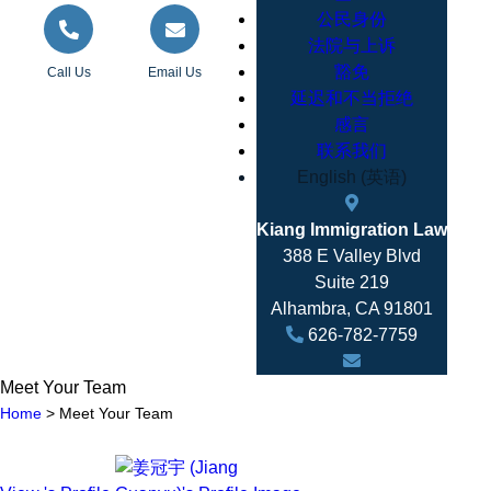
公民身份
法院与上诉
豁免
Call Us
Email Us
延迟和不当拒绝
感言
联系我们
English
(
英语
)
Kiang Immigration Law
388 E Valley Blvd
Suite 219
Alhambra
,
CA
91801
626-782-7759
Meet Your Team
Home
>
Meet Your Team