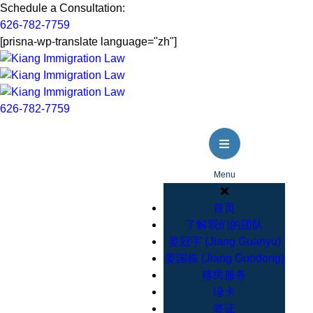
Schedule a Consultation:
626-782-7759
[prisna-wp-translate language="zh"]
626-782-7759
Menu
首页
了解我们的团队
姜冠宇 (Jiang Guanyu)
姜国栋 (Jiang Guodong)
移民服务
绿卡
签证